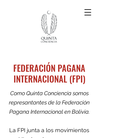
FEDERACIÓN PAGANA
INTERNACIONAL (FPI)
Como Quinta Conciencia somos
represantantes de la Federación
Pagana Internacional en Bolivia.
La FPI junta a los movimientos