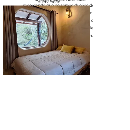
buena hora!
recordando que no somos dueños de la
Naturaleza sino que somos parte de ella, y
que el reconocimiento del ecocidio como
crimen internacional es una herramienta
imprescindible para esta protección.
www.stopecodicio.org