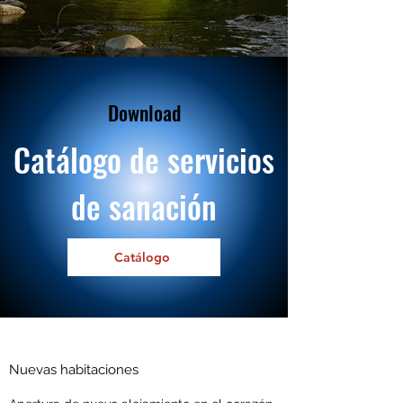
Download
Catálogo de servicios
de sanación
Catálogo
Nuevas habitaciones