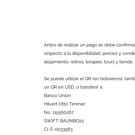
Antes de realizar un pago se debe confirma
respecto a la disponibilidad, precios y condi
alojamiento, retiros, terapias, tours y tienda.
Se puede utilizar el QR (en bolivianos), t
un QR en USD, o transferir a:
Banco Union
Hilvert Otto Timmer
No. 115560267
SWIFT: BAUNBO22
CI: E-0033583