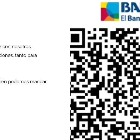
r con nosotros
ciones, tanto para
ambién podemos mandar