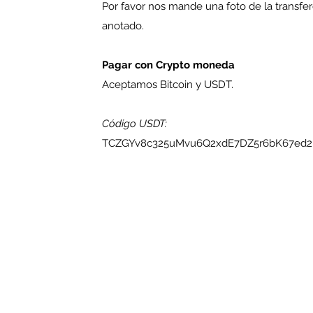
Por favor nos mande una foto de la transfer
anotado.
Pagar con Crypto moneda
Aceptamos Bitcoin y USDT.
Código USDT:
TCZGYv8c325uMvu6Q2xdE7DZ5r6bK67ed2 -