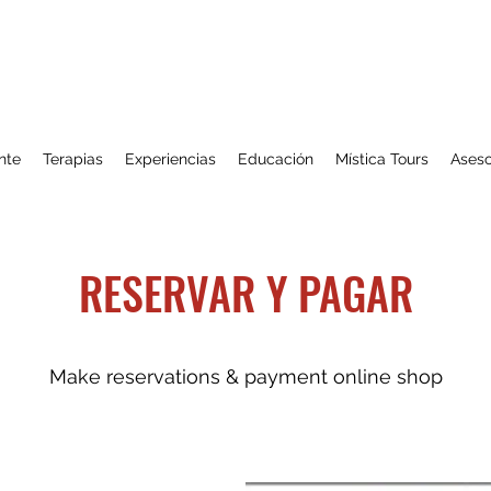
nte
Terapias
Experiencias
Educación
Mística Tours
Aseso
RESERVAR Y PAGAR
Make reservations & payment online shop